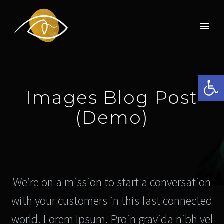
Ouvrir la 
Images Blog Post
(Demo)
We’re on a mission to start a conversation
with your customers in this fast connected
world. Lorem Ipsum. Proin gravida nibh vel