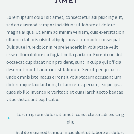
AMET
Lorem ipsum dolor sit amet, consectetur adi pisicing elit,
sed do eiusmod tempor incididunt ut labore et dolore
magna aliqua. Ut enim ad minim veniam, quis exercitation
ullamco laboris nisiut aliquip ex ea commodo consequat.
Duis aute irure dolor in reprehenderit in voluptate velit
esse cillum dolore eu fugiat nulla pariatur. Excepteur sint
occaecat cupidatat non proident, sunt in culpa qui officia
deserunt mollit anim id est laborum. Sed ut perspiciatis
unde omnis iste natus error sit voluptatem accusantium
doloremque laudantium, totam rem aperiam, eaque ipsa
quae ab illo inventore veritatis et quasi architecto beatae
vitae dicta sunt explicabo.
Lorem ipsum dolor sit amet, consectetur adi pisicing
elit
Sed do eiusmod tempor incididunt ut labore et dolore