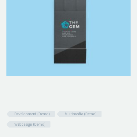
Development (Demo)
Multimedia (Demo)
Webdesign (Demo)