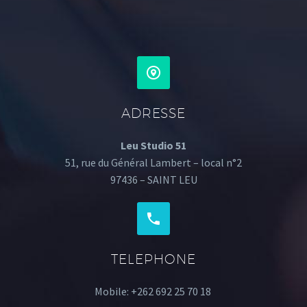
ADRESSE
Leu Studio 51
51, rue du Général Lambert – local n°2
97436 – SAINT LEU
TELEPHONE
Mobile: +262 692 25 70 18