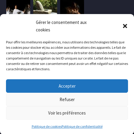
Gérer le consentement aux
cookies
Pour offrir les meilleures expériences, nous utilisons des technologies telles que
les cookies pour stocker et/ou accéder aux informations des appareils. Le fait de
consentir à ces technologies nous permettra de traiter des données telles que le
comportement de navigation ou les ID uniques sur ce site. Le fait de ne pas
consentir ou de retirer son consentement peut avoir un effet négatif sur certaines
caractéristiques et fonctions.
Accepter
Contactez-nous
Mentions légales
Politique de confidentialité
Crédits
Refuser
Voir les préférences
2023 © Luxumana
Politique de cookies
Politique de confidentialité