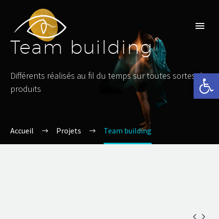
Team building
Ouvrir la 
Différents réalisés au fil du temps sur toutes sortes de
produits
Accueil
Projets
Team building

