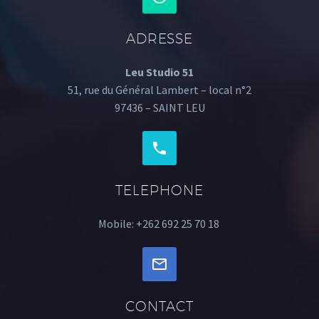
ADRESSE
Leu Studio 51
51, rue du Général Lambert – local n°2
97436 – SAINT LEU
TELEPHONE
Mobile: +262 692 25 70 18
CONTACT