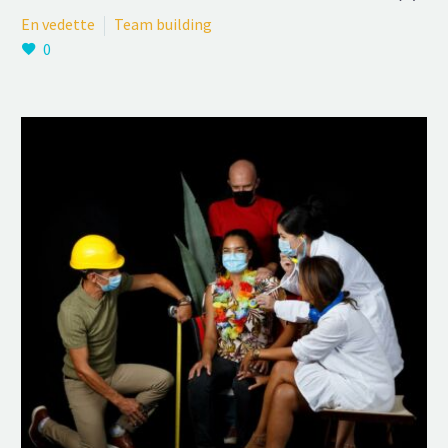
En vedette
Team building
0