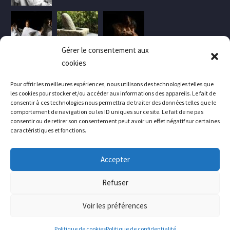
Gérer le consentement aux
cookies
Pour offrir les meilleures expériences, nous utilisons des technologies telles que
les cookies pour stocker et/ou accéder aux informations des appareils. Le fait de
consentir à ces technologies nous permettra de traiter des données telles que le
comportement de navigation ou les ID uniques sur ce site. Le fait de ne pas
consentir ou de retirer son consentement peut avoir un effet négatif sur certaines
caractéristiques et fonctions.
Accepter
Contactez-nous
Mentions légales
Politique de confidentialité
Crédits
Refuser
Voir les préférences
2023 © Luxumana
Politique de cookies
Politique de confidentialité