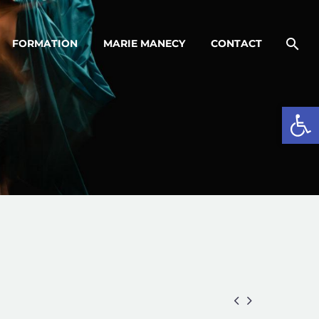
FORMATION
MARIE MANECY
CONTACT
Ouvrir la 

