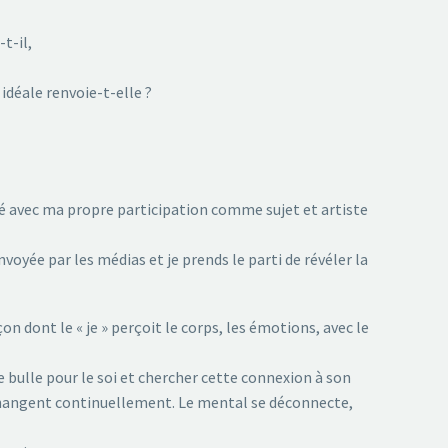
t-il,
 idéale renvoie-t-elle ?
ité avec ma propre participation comme sujet et artiste
voyée par les médias et je prends le parti de révéler la
 dont le « je » perçoit le corps, les émotions, avec le
e bulle pour le soi et chercher cette connexion à son
s changent continuellement. Le mental se déconnecte,