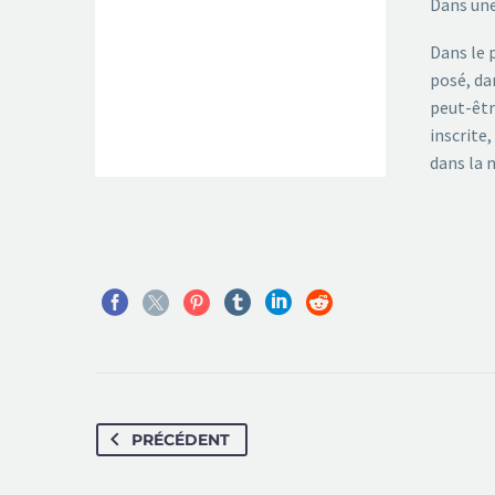
Dans une
Dans le 
posé, da
peut-êtr
inscrite
dans la 
PRÉCÉDENT