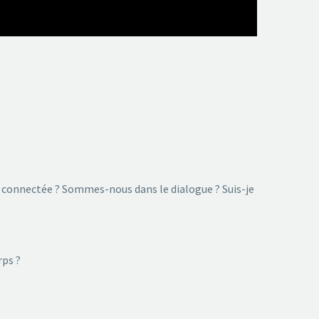
e connectée ? Sommes-nous dans le dialogue ? Suis-je
rps ?