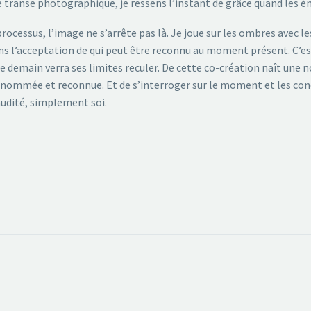
 transe photographique, je ressens l’instant de grâce quand les 
processus, l’image ne s’arrête pas là. Je joue sur les ombres avec l
ns l’acceptation de qui peut être reconnu au moment présent. C’est
e demain verra ses limites reculer. De cette co-création naît une 
, nommée et reconnue. Et de s’interroger sur le moment et les condi
nudité, simplement soi.