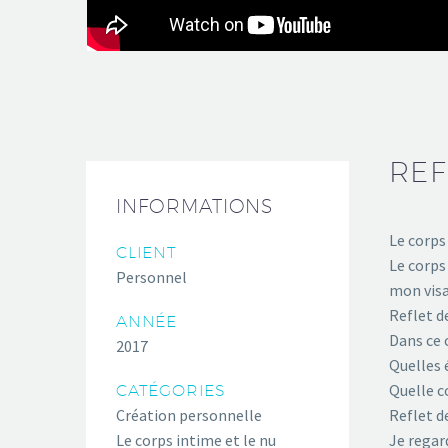
REF
INFORMATIONS
Le corps
CLIENT
Le corps
Personnel
mon visa
Reflet d
ANNÉE
Dans ce c
2017
Quelles 
Quelle c
CATÉGORIES
Création personnelle
Reflet d
Le corps intime et le nu
Je regar