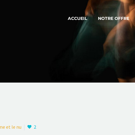
ACCUEIL
NOTRE OFFRE
me et le nu
2