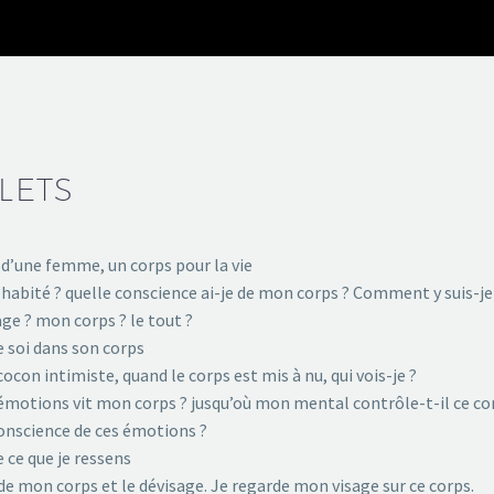
LETS
 d’une femme, un corps pour la vie
 habité ? quelle conscience ai-je de mon corps ? Comment y suis-j
ge ? mon corps ? le tout ?
e soi dans son corps
ocon intimiste, quand le corps est mis à nu, qui vois-je ?
émotions vit mon corps ? jusqu’où mon mental contrôle-t-il ce co
onscience de ces émotions ?
e ce que je ressens
de mon corps et le dévisage. Je regarde mon visage sur ce corps.