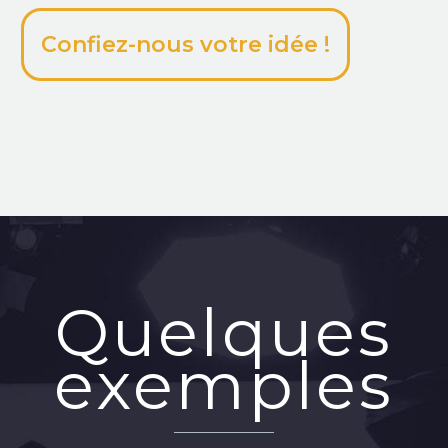
Confiez-nous votre idée !
Quelques
exemples