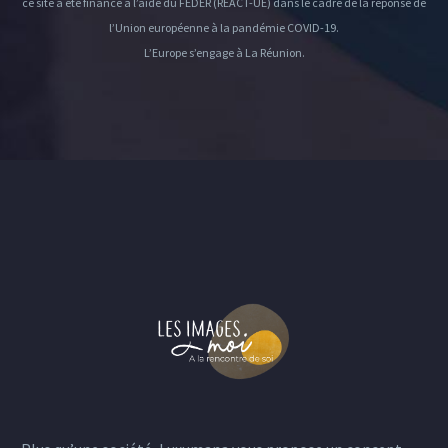
ce site a été financé à l’aide du FEDER (REACT-UE) dans le cadre de la réponse de
l’Union européenne à la pandémie COVID-19.
L’Europe s’engage à La Réunion.