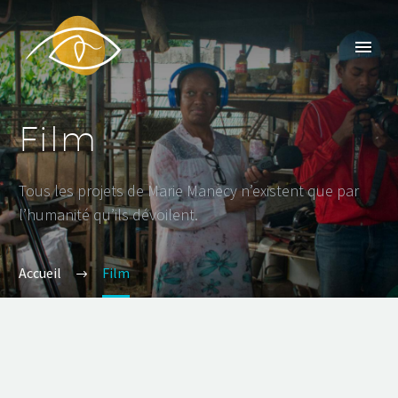
Film
Tous les projets de Marie Manecy n’existent que par
l’humanité qu’ils dévoilent.
Accueil
Film