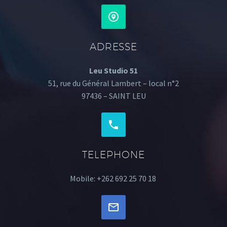
ADRESSE
Leu Studio 51
51, rue du Général Lambert – local n°2
97436 – SAINT LEU
TELEPHONE
Mobile: +262 692 25 70 18