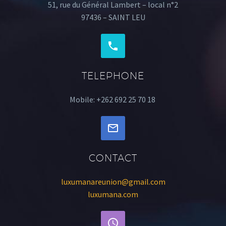
51, rue du Général Lambert – local n°2
97436 – SAINT LEU
TELEPHONE
Mobile: +262 692 25 70 18
CONTACT
luxumanareunion@gmail.com
luxumana.com